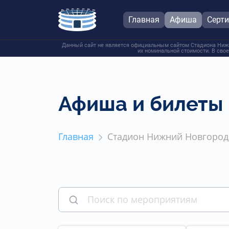
Главная
Афиша
Серт
Данный сайт не является официальным сайтом Стадиона Нижни
их номинальной стоимости. В свое
Афиша и билеты
Главная
Стадион Нижний Новгород