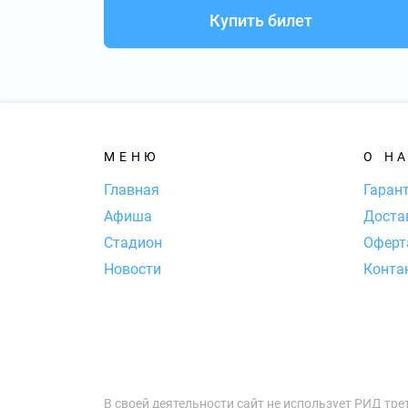
Купить билет
МЕНЮ
О Н
Главная
Гаран
Афиша
Доста
Стадион
Оферт
Новости
Конта
В своей деятельности сайт не использует РИД тре