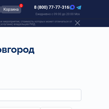
0
8 (800) 77-77-316
|
Корзина
Ежедневно с 09:00 до 20:00 Мск
е мероприятия, стоимость которых может отличаться от
, услугами) владельцев РИД.
овгород