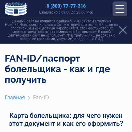
8 (800) 77-77-316
Ежедневно с 09:00 до 20:00 Мск
Данный сайт не является официальным сайтом Стадиона
Нижний Новгород, является сайтом вторичного рынка билетов на
спортивные и концертные мероприятия, стоимость которых
может отличаться от их номинальной стоимости. В своей
деятельности сайт не использует РИД третьих лиц, не связан с
товарами (работами, услугами) владельцев РИД.
FAN-ID/паспорт
болельщика - как и где
получить
Главная
Fan-ID
Карта болельщика: для чего нужен
этот документ и как его оформить?