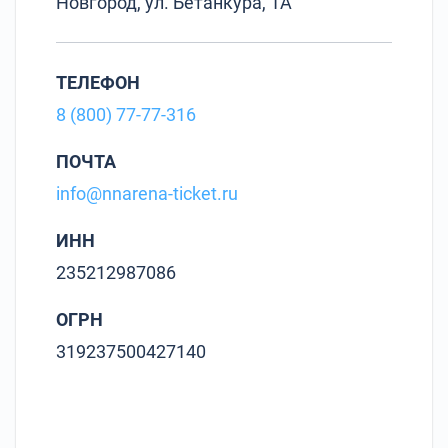
Новгород, ул. Бетанкура, 1А
ТЕЛЕФОН
8 (800) 77-77-316
ПОЧТА
info@nnarena-ticket.ru
ИНН
235212987086
ОГРН
319237500427140