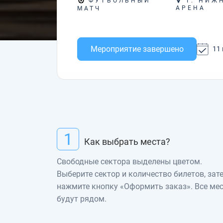
Г. НИЖ
ФУТБОЛЬНЫЙ
АРЕНА
МАТЧ
Мероприятие завершено
11 
1
Как выбрать места?
Свободные сектора выделены цветом.
Выберите сектор и количество билетов, зат
нажмите кнопку «Оформить заказ». Все ме
будут рядом.