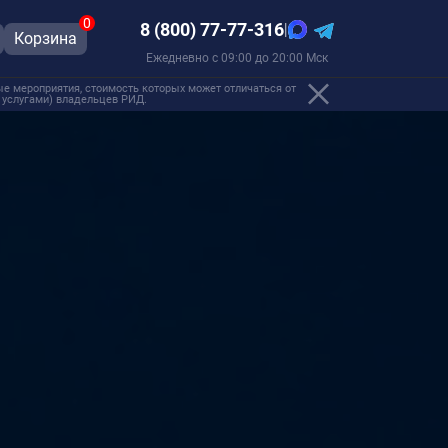
0
8 (800) 77-77-316
|
Корзина
Ежедневно с 09:00 до 20:00 Мск
е мероприятия, стоимость которых может отличаться от
, услугами) владельцев РИД.