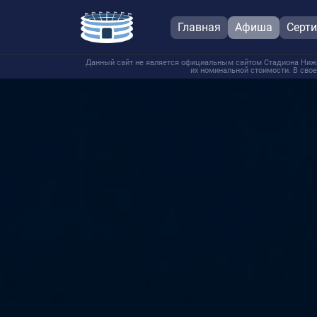
Главная
Афиша
Серт
Данный сайт не является официальным сайтом Стадиона Нижни
их номинальной стоимости. В свое